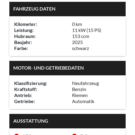
FAHRZEUG DATEN
Kilometer:
0 km
Leistung:
11 kW (15 PS)
Hubraum:
153 ccm
Baujahr:
2025
Farbe:
schwarz
MOTOR- UND GETRIEBEDATEN
Klassifizierung:
Neufahrzeug
Kraftstoff:
Benzin
Antrieb:
Riemen
Getriebe:
Automatik
AUSSTATTUNG