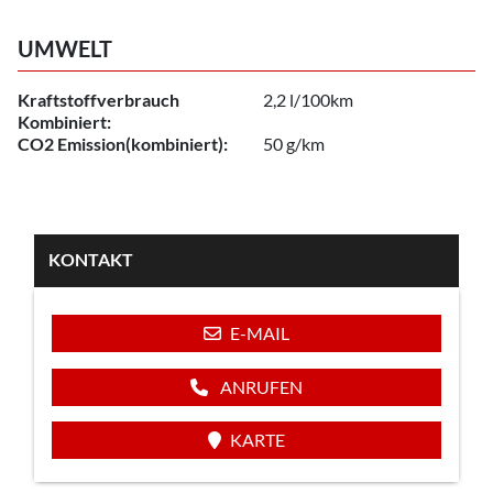
UMWELT
Kraftstoffverbrauch
2,2 l/100km
Kombiniert:
CO2 Emission(kombiniert):
50 g/km
KONTAKT
E-MAIL
ANRUFEN
KARTE