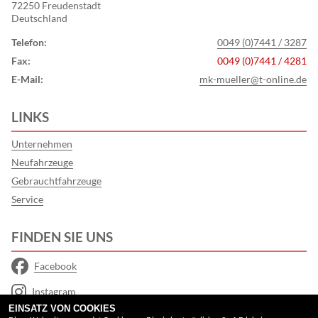
72250 Freudenstadt
Deutschland
Telefon:
0049 (0)7441 / 3287
Fax:
0049 (0)7441 / 4281
E-Mail:
mk-mueller@t-online.de
LINKS
Unternehmen
Neufahrzeuge
Gebrauchtfahrzeuge
Service
FINDEN SIE UNS
Facebook
Instagram
EINSATZ VON COOKIES
Google Maps