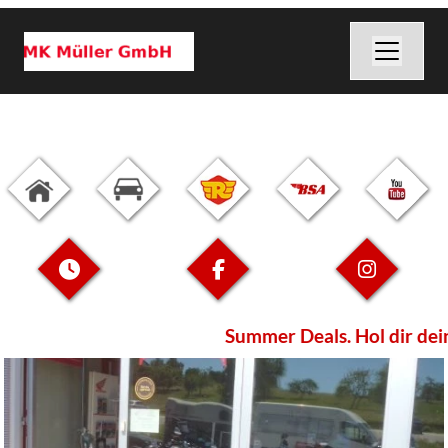
Summer Deals. Hol dir dein 