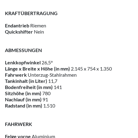
KRAFTÜBERTRAGUNG
Endantrieb
Riemen
Quickshifter
Nein
ABMESSUNGEN
Lenkkopfwinkel
26,5°
Länge x Breite x Höhe (in mm)
2.145 x 754 x 1.350
Fahrwerk
Unterzug-Stahlrahmen
Tankinhalt (in Liter)
11,7
Bodenfreiheit (in mm)
141
Sitzhöhe (in mm)
780
Nachlauf (in mm)
91
Radstand (in mm)
1.510
FAHRWERK
Felge vorne
Aluminium