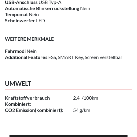
USB-Anschluss
USB Typ-A
Automatische Blinkerrückstellung
Nein
Tempomat
Nein
Scheinwerfer
LED
WEITERE MERKMALE
Fahrmodi
Nein
Additional Features
ESS, SMART Key, Screen verstellbar
UMWELT
Kraftstoffverbrauch
2,4 l/100km
Kombiniert:
CO2 Emission(kombiniert):
54 g/km