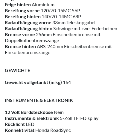
Felge hinten
Aluminium
Bereifung vorne
120/70-15MC 56P
Bereifung hinten
140/70-14MC 68P
Radaufhängung vorne
33mm Teleskopgabel
Radaufhängung hinten
Schwinge mit zwei Federbeinen
Bremse vorne
256mm Einscheibenbremse mit
Doppelkolbenbremszange
Bremse hinten
ABS, 240mm Einscheibenbremse mit
Einkolbenbremszange
GEWICHTE
Gewicht vollgetankt (in kg)
164
INSTRUMENTE & ELEKTRONIK
12 Volt Bordsteckdose
Nein
Instrumente & Elektronik
5-Zoll TFT-Display
Rücklicht
LED
Konnektivität
Honda RoadSync