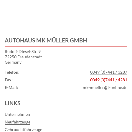
AUTOHAUS MK MÜLLER GMBH
Rudolf-Diesel-Str. 9
72250 Freudenstadt
Germany
Telefon:
0049 (0)7441 / 3287
Fax:
0049 (0)7441 / 4281
E-Mail:
mk-mueller@t-online.de
LINKS
Unternehmen
Neufahrzeuge
Gebrauchtfahrzeuge