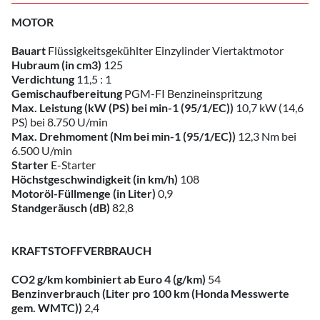
MOTOR
Bauart
Flüssigkeitsgekühlter Einzylinder Viertaktmotor
Hubraum (in cm3)
125
Verdichtung
11,5 : 1
Gemischaufbereitung
PGM-FI Benzineinspritzung
Max. Leistung (kW (PS) bei min-1 (95/1/EC))
10,7 kW (14,6
PS) bei 8.750 U/min
Max. Drehmoment (Nm bei min-1 (95/1/EC))
12,3 Nm bei
6.500 U/min
Starter
E-Starter
Höchstgeschwindigkeit (in km/h)
108
Motoröl-Füllmenge (in Liter)
0,9
Standgeräusch (dB)
82,8
KRAFTSTOFFVERBRAUCH
CO2 g/km kombiniert ab Euro 4 (g/km)
54
Benzinverbrauch (Liter pro 100 km (Honda Messwerte
gem. WMTC))
2,4