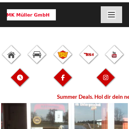
Summer Deals. Hol dir dein neues