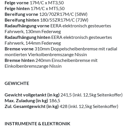
Felge vorne
17M/C x MT3,50
Felge hinten
17M/C x MT5,50
Bereifung vorne
120/70ZR17M/C (58W)
Bereifung hinten
180/55ZR17M/C (73W)
Radaufhängung vorne
EERA elektronisch gesteuertes
Fahrwerk, 130mm Federweg
Radaufhängung hinten
EERA elektronisch gesteuertes
Fahrwerk, 144mm Federweg
Bremse vorne
310mm Doppelscheibenbremse mit radial
montierten Vierkolbenbremszange Nissin
Bremse hinten
240mm Einscheibenbremse mit
Einkolbenbremszange Nissin
GEWICHTE
Gewicht vollgetankt (in kg)
241,5 (inkl. 12,5kg Seitenkoffer)
Max. Zuladung (in kg)
186,5
Zul. Gesamtgewicht (in kg)
428 (inkl. 12,5kg Seitenkoffer)
INSTRUMENTE & ELEKTRONIK