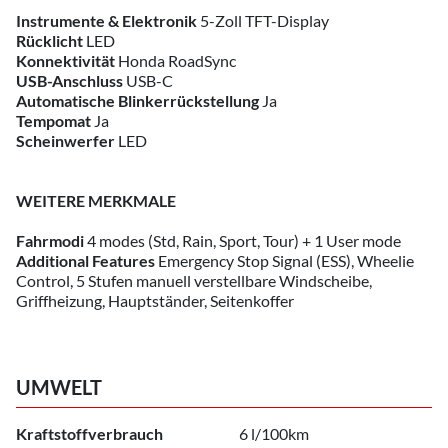
Instrumente & Elektronik
5-Zoll TFT-Display
Rücklicht
LED
Konnektivität
Honda RoadSync
USB-Anschluss
USB-C
Automatische Blinkerrückstellung
Ja
Tempomat
Ja
Scheinwerfer
LED
WEITERE MERKMALE
Fahrmodi
4 modes (Std, Rain, Sport, Tour) + 1 User mode
Additional Features
Emergency Stop Signal (ESS), Wheelie
Control, 5 Stufen manuell verstellbare Windscheibe,
Griffheizung, Hauptständer, Seitenkoffer
UMWELT
Kraftstoffverbrauch
6 l/100km