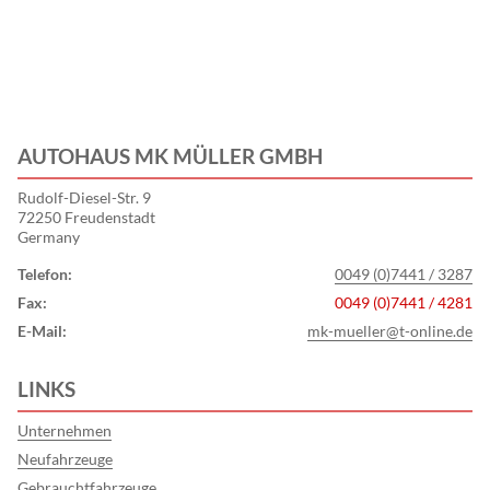
AUTOHAUS MK MÜLLER GMBH
Rudolf-Diesel-Str. 9
72250 Freudenstadt
Germany
Telefon:
0049 (0)7441 / 3287
Fax:
0049 (0)7441 / 4281
E-Mail:
mk-mueller@t-online.de
LINKS
Unternehmen
Neufahrzeuge
Gebrauchtfahrzeuge