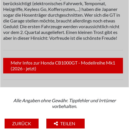
berücksichtigt (elektronisches Fahrwerk, Tempomat,
Heizgriffe, Keyless Go, Koffersystem,…) haben die Japaner
sogar die Hosenträger durchgeschnitten. Wer sich die GT in
die Garage stellen möchte, braucht allerdings noch etwas
Geduld: Die ersten Fahrzeuge werden voraussichtlich nicht
vor dem 2. Quartal ausgeliefert. Einen kleinen Trost gibt es
aber in dieser Hinsicht: Vorfreude ist die schönste Freude!
Mehr Infos zur Honda CB1000GT - Modellreihe Mk1
(2026 - jetzt)
Alle Angaben ohne Gewähr. Tippfehler und Irrtümer
vorbehalten.
ZURÜCK
TEILEN