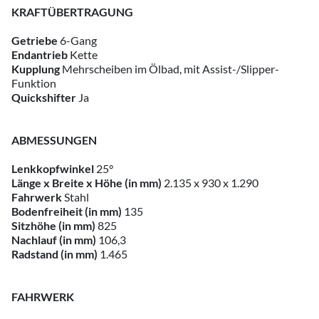
KRAFTÜBERTRAGUNG
Getriebe
6-Gang
Endantrieb
Kette
Kupplung
Mehrscheiben im Ölbad, mit Assist-/Slipper-
Funktion
Quickshifter
Ja
ABMESSUNGEN
Lenkkopfwinkel
25°
Länge x Breite x Höhe (in mm)
2.135 x 930 x 1.290
Fahrwerk
Stahl
Bodenfreiheit (in mm)
135
Sitzhöhe (in mm)
825
Nachlauf (in mm)
106,3
Radstand (in mm)
1.465
FAHRWERK